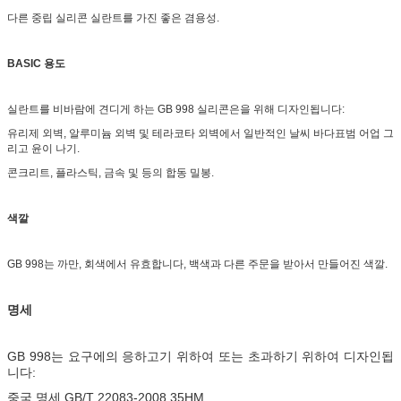
다른 중립 실리콘 실란트를 가진 좋은 겸용성.
BASIC 용도
실란트를 비바람에 견디게 하는 GB 998 실리콘은을 위해 디자인됩니다:
유리제 외벽, 알루미늄 외벽 및 테라코타 외벽에서 일반적인 날씨 바다표범 어업 그
리고 윤이 나기.
콘크리트, 플라스틱, 금속 및 등의 합동 밀봉.
색깔
GB 998는 까만, 회색에서 유효합니다, 백색과 다른 주문을 받아서 만들어진 색깔.
명세
GB 998는 요구에의 응하고기 위하여 또는 초과하기 위하여 디자인됩
니다:
중국 명세 GB/T 22083-2008 35HM.