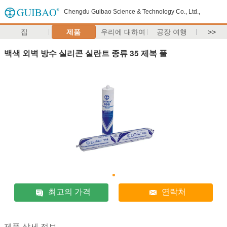
Chengdu Guibao Science & Technology Co., Ltd.,
집
제품
우리에 대하여
공장 여행
>>
백색 외벽 방수 실리콘 실란트 종류 35 제복 풀
최고의 가격
연락처
제품 상세 정보