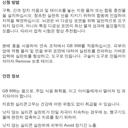
신청 방법
구획, 간격 장치 끼움쇠 및 테이프를 놓는 지원 물자 또는 합동 충전물
을 설치하십시오. 청초한 실란트 선을 지키기 위하여 합동에 인접하여
지역을 복면하십시오. 뇌관은 비 다공성 표면을 위해 일반적으로 요구
되지 않으며, 아니라 특정 다공성 표면의 최선 물개 성과에 필요할지도
모릅니다. 따라서 접착 시험은 항상 추천됩니다.
분배 총을 사용하여 연속 조작에서 GB 998를 적용하십시오. 피부의
앞에 역행 물자 및 연결 부위 표면에 대하여 실란트를 전파하는 가벼운
압력에 실란트를 형성하고, 도구로 만듭니다. 구슬이 도구로 만들어지
자마자 Remove 보호 테이프.
안전 정보
GB 998는 몸으로, 주입 식용 화학품, 이고 아이들에게서 떨어져 있 유
지되어야 합니다.
치료한 실리콘고무는 건강에 어떤 위험도 없이 취급될 수 있습니다.
낫지 않는 실리콘 실란트가 만일 자극이 지속하는 경우에 눈, 행구기도
물에 완전히 접촉하고 치료를 찾기 위하여.
낫지 않는 실리콘 실란트에 피부의 Avoid 장기간 노출.