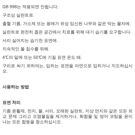
GB 998는 적용되면 안됩니다:
구조상 실란트로.
출혈 기름, 가소제 또는 용매가 유성 임신된 나무와 같은 막는 물자에.
실란트로 완전히 좁은 공간에서 치료를 위해 대기 습기를 요구합니다.
서리 실어지는 습기찬 표면에.
지속적인 물 침수를 위해.
4℃의 밑에 또는 50℃에 기질 표면 온도 때.
구리로 싸기 위하여는, 입히는 표면을 아연으로 입히거나 지도하십시
오.
사용하는 방법
표면 처리
기름 윤활제, 먼지, 물, 서리, 오래된 실란트, 지상 먼지와 같은 모든 외
교 문제 그리고 오염물질을 제거하거나, 화합물 및 방어 코팅을 윤이
나는 모든 합동을 청소하십시오.