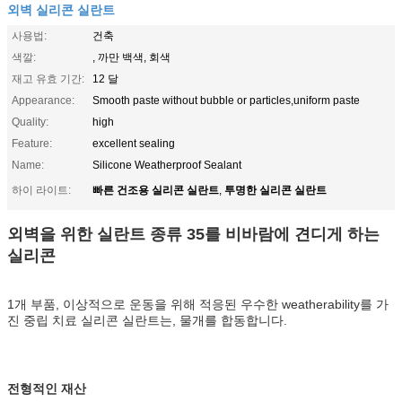
외벽 실리콘 실란트
사용법:
건축
색깔:
, 까만 백색, 회색
재고 유효 기간:
12 달
Appearance:
Smooth paste without bubble or particles,uniform paste
Quality:
high
Feature:
excellent sealing
Name:
Silicone Weatherproof Sealant
빠른 건조용 실리콘 실란트
투명한 실리콘 실란트
하이 라이트:
,
외벽을 위한 실란트 종류 35를 비바람에 견디게 하는
실리콘
1개 부품, 이상적으로 운동을 위해 적응된 우수한 weatherability를 가
진 중립 치료 실리콘 실란트는, 물개를 합동합니다.
전형적인 재산