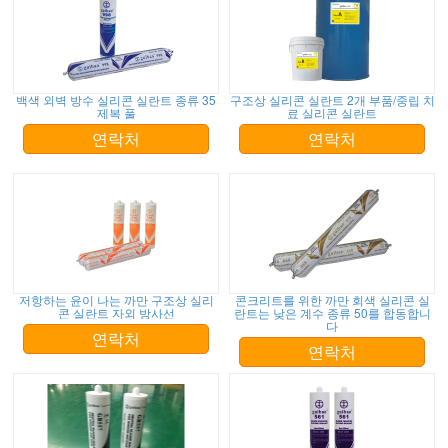
백색 외벽 방수 실리콘 실란트 종류 35
구조상 실리콘 실란트 2개 부품/중립 치
제복 풀
료 실리콘 실란트
연락처
연락처
저항하는 윤이 나는 까만 구조상 실리
콘크리트를 위한 까만 회색 실리콘 실
콘 실란트 자외 방사선
란트는 낮은 계수 종류 50를 합동합니
다
연락처
연락처