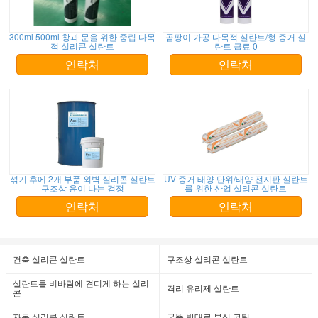
300ml 500ml 창과 문을 위한 중립 다목
곰팡이 가공 다목적 실란트/형 증거 실
적 실리콘 실란트
란트 급료 0
연락처
연락처
섞기 후에 2개 부품 외벽 실리콘 실란트
UV 증거 태양 단위/태양 전지판 실란트
구조상 윤이 나는 검정
를 위한 산업 실리콘 실란트
연락처
연락처
건축 실리콘 실란트
구조상 실리콘 실란트
실란트를 비바람에 견디게 하는 실리
격리 유리제 실란트
콘
자동 실리콘 실란트
굴뚝 반대로 부식 코팅