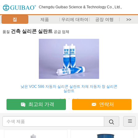
Chengdu Guibao Science & Technology Co., Ltd.,
집
제품
우리에 대하여
공장 여행
>>
건축 실리콘 실란트
품질
공급 업체
낮은 VOC 586 자동차 실리콘 실란트 차체 자동차 창 실리콘
실란트
최고의 가격
연락처