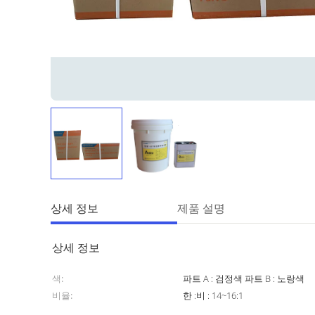
상세 정보
제품 설명
상세 정보
색:
파트 A : 검정색 파트 B : 노랑색
비율:
한 :비 : 14~16:1