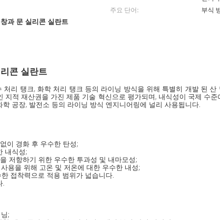
주요 단어:
부식 
창과 문 실리콘 실란트
,
실리콘 실란트
 하수 처리 탱크, 화학 처리 탱크 등의 라이닝 방식을 위해 특별히 개발 된 
적인 지적 재산권을 가진 제품 기술 혁신으로 평가되며, 내식성이 국제 수
 화학 공장, 발전소 등의 라이닝 방식 엔지니어링에 널리 사용됩니다.
없이 경화 후 우수한 탄성;
 내식성;
성을 저항하기 위한 우수한 투과성 및 내마모성;
시간 사용을 위해 고온 및 저온에 대한 우수한 내성;
 우수한 접착력으로 적용 범위가 넓습니다.
.
닝;