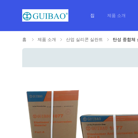
집
제품 소개
홈
제품 소개
산업 실리콘 실란트
탄성 중합체 