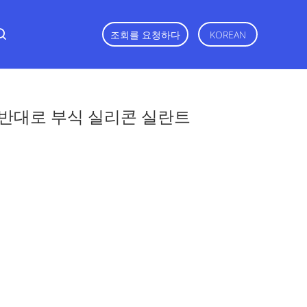
조회를 요청하다
KOREAN
/반대로 부식 실리콘 실란트