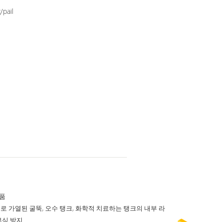
/pail
부품
로 가열된 굴뚝, 오수 탱크, 화학적 치료하는 탱크의 내부 라
부식 방지