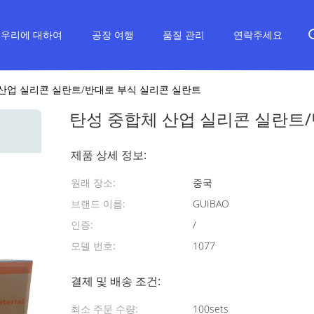
우리에 대하여
공장 여행
품질 관리
연락주세요
산업 실리콘 실란트/반대로 부식 실리콘 실란트
탄성 중합체 산업 실리콘 실란트
제품 상세 정보:
원래 장소:
중국
브랜드 이름:
GUIBAO
인증:
/
모델 번호:
1077
결제 및 배송 조건:
최소 주문 수량:
100sets