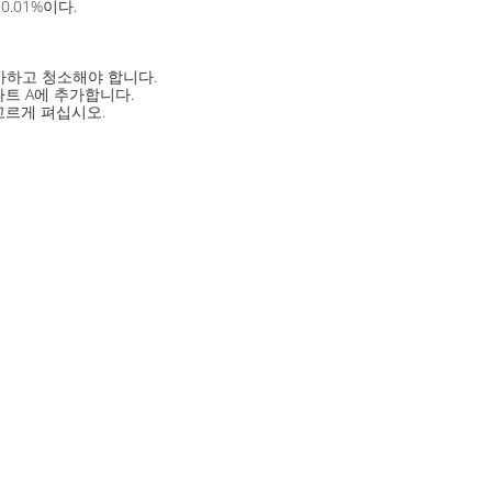
0.01%이다.
마하고 청소해야 합니다.
파트 A에 추가합니다.
고르게 펴십시오.