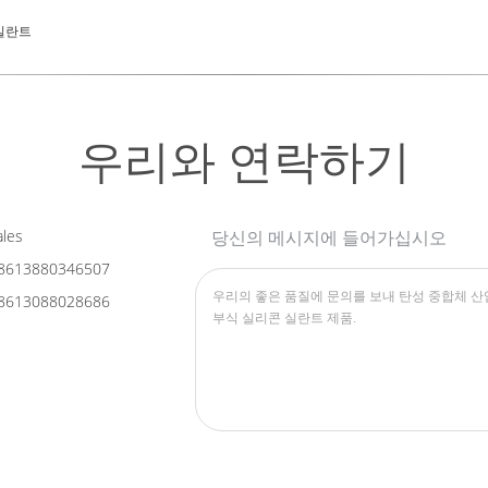
실란트
우리와 연락하기
les
당신의 메시지에 들어가십시오
8613880346507
8613088028686