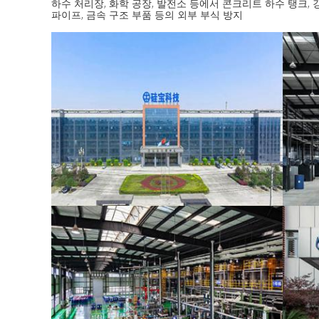
하수 처리장, 화학 공장, 발전소 등에서 콘크리트 하수 탱크,
파이프, 금속 구조 부품 등의 외부 부식 방지